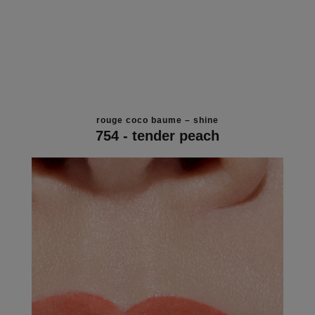
rouge coco baume – shine
754 - tender peach