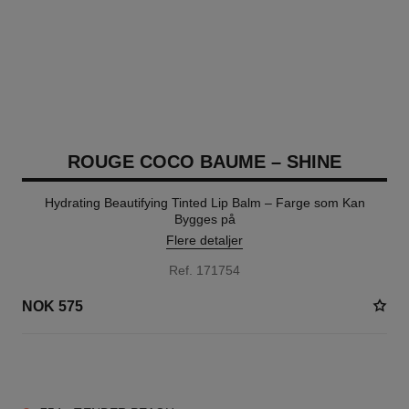
ROUGE COCO BAUME – SHINE
Hydrating Beautifying Tinted Lip Balm – Farge som Kan
Bygges på
Flere detaljer
Ref. 171754
NOK 575
8 NYANSER TILGJENGELIG