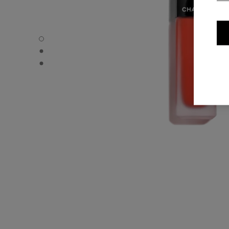
ROUGE ALLURE LIQUID VELVET - Standardvisning
ROUGE ALLURE LIQUID VELVET - Alternativ visning 1
ROUGE ALLURE LIQUID VELVET - Grunnleggende tekstur