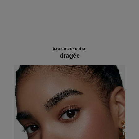
baume essentiel
dragée