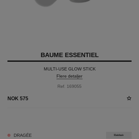
BAUME ESSENTIEL
MULTI-USE GLOW STICK
Flere detaljer
Ref. 169055
NOK 575
8 NYANSER TILGJENGELIG
DRAGÉE
Eksklusiv