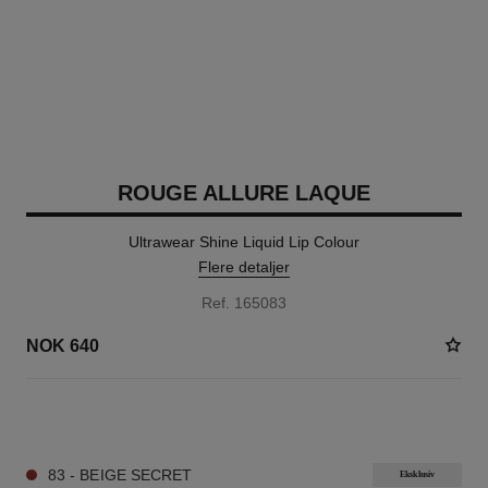
ROUGE ALLURE LAQUE
Ultrawear Shine Liquid Lip Colour
Flere detaljer
Ref. 165083
NOK 640
18 NYANSER TILGJENGELIG
83 - BEIGE SECRET
Eksklusiv