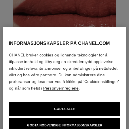
INFORMASJONSKAPSLER PÅ CHANEL.COM
CHANEL bruker cookies og lignende teknologier for å
tilpasse innhold og tilby deg en skreddersydd opplevelse,
inkludert relevante annonser og anbefalinger på nettstedet
vårt og hos våre partnere. Du kan administrere dine
preferanser og lese mer ved å klikke på 'Cookieinnstillinger'
og når som helst i
Personvernreglene
.
DEN PERFEKTE MATCH
GODTA ALLE
GODTA NØDVENDIGE INFORMASJONSKAPSLER