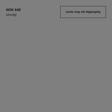
NOK 640
varsle meg når tilgjengelig
utsolgt