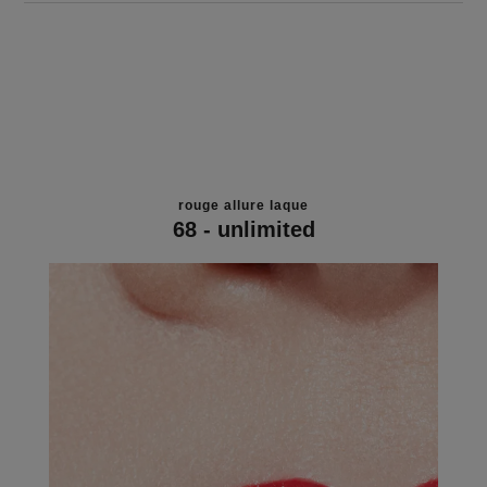
rouge allure laque
68 - unlimited