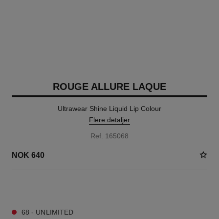
ROUGE ALLURE LAQUE
Ultrawear Shine Liquid Lip Colour
Flere detaljer
Ref. 165068
NOK 640
18 NYANSER TILGJENGELIG
68 - UNLIMITED