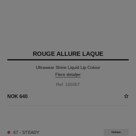
ROUGE ALLURE LAQUE
Ultrawear Shine Liquid Lip Colour
Flere detaljer
Ref. 165067
NOK 640
18 NYANSER TILGJENGELIG
67 - STEADY
Eksklusiv