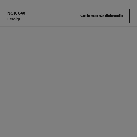
NOK 640
varsle meg når tilgjengelig
utsolgt