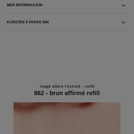
MER INFORMASJON
KUNSTEN Å PAKKE INN
rouge allure l’extrait – refill
862 - brun affirmé refill