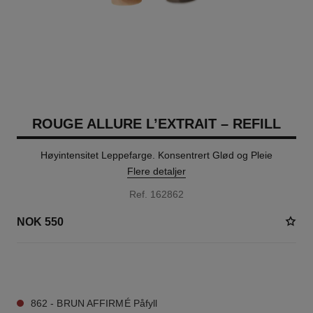
ROUGE ALLURE L’EXTRAIT – REFILL
Høyintensitet Leppefarge. Konsentrert Glød og Pleie
Flere detaljer
Ref. 162862
NOK 550
7 NYANSER TILGJENGELIG
862 - BRUN AFFIRMÉ Påfyll