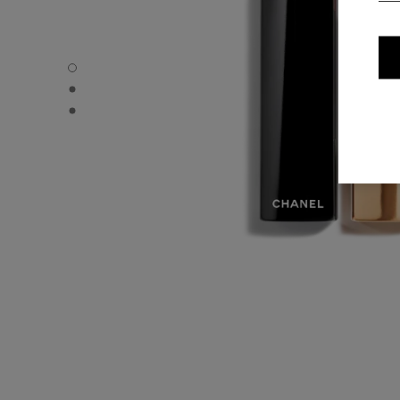
ROUGE ALLURE VELVET - Standardvisning
ROUGE ALLURE VELVET - Alternativ visning 1
ROUGE ALLURE VELVET - Grunnleggende teksturvisning