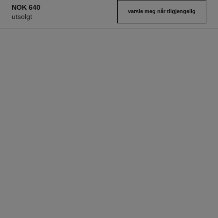
NOK 640
varsle meg når tilgjengelig
utsolgt