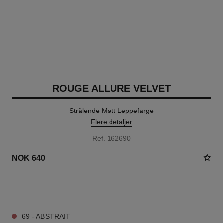
ROUGE ALLURE VELVET
Strålende Matt Leppefarge
Flere detaljer
Ref. 162690
NOK 640
20 NYANSER TILGJENGELIG
69 - ABSTRAIT