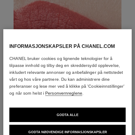
INFORMASJONSKAPSLER PÅ CHANEL.COM
CHANEL bruker cookies og lignende teknologier for å
tilpasse innhold og tilby deg en skreddersydd opplevelse,
inkludert relevante annonser og anbefalinger på nettstedet
vårt og hos våre partnere. Du kan administrere dine
preferanser og lese mer ved å klikke på 'Cookieinnstillinger'
og når som helst i
Personvernreglene
.
GODTA ALLE
DEN PERFEKTE MATCH
GODTA NØDVENDIGE INFORMASJONSKAPSLER