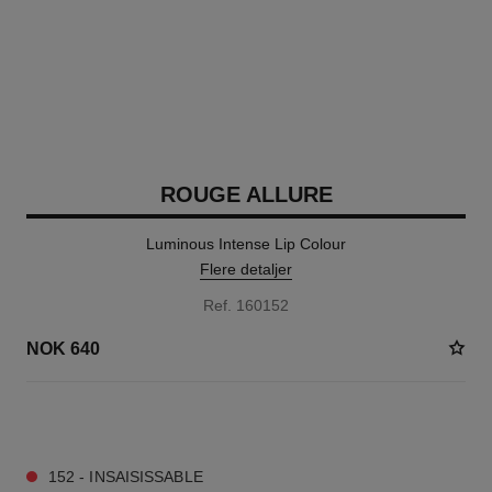
ROUGE ALLURE
Luminous Intense Lip Colour
Flere detaljer
Ref. 160152
NOK 640
14 NYANSER TILGJENGELIG
152 - INSAISISSABLE