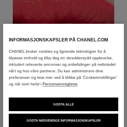
INFORMASJONSKAPSLER PÅ CHANEL.COM
CHANEL bruker cookies og lignende teknologier for å
tilpasse innhold og tilby deg en skreddersydd opplevelse,
inkludert relevante annonser og anbefalinger på nettstedet
vårt og hos våre partnere. Du kan administrere dine
preferanser og lese mer ved å klikke på 'Cookieinnstillinger'
og når som helst i
Personvernreglene
.
DEN PERFEKTE MATCH
GODTA ALLE
GODTA NØDVENDIGE INFORMASJONSKAPSLER