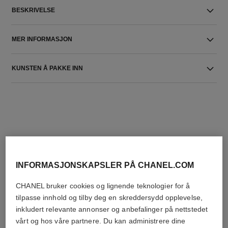
BESKRIVELSE
MER INFORMASJON
KUNSTEN Å PAKKE INN
DEN PERFEKTE MATCH
INFORMASJONSKAPSLER PÅ CHANEL.COM
CHANEL bruker cookies og lignende teknologier for å
tilpasse innhold og tilby deg en skreddersydd opplevelse,
inkludert relevante annonser og anbefalinger på nettstedet
vårt og hos våre partnere. Du kan administrere dine