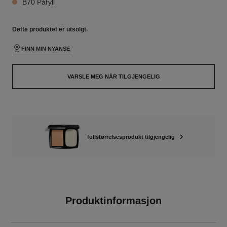
B70 Påfyll
Dette produktet er
utsolgt.
FINN MIN NYANSE
VARSLE MEG NÅR TILGJENGELIG
fullstørrelsesprodukt tilgjengelig
Produktinformasjon