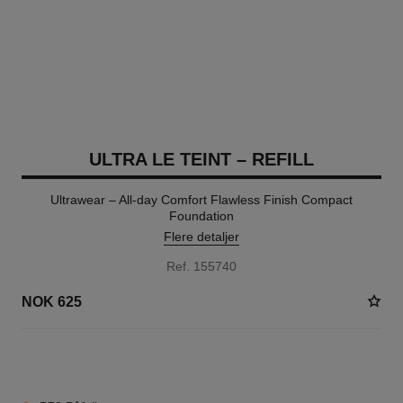
ULTRA LE TEINT – REFILL
Ultrawear – All-day Comfort Flawless Finish Compact
Foundation
Flere detaljer
Ref. 155740
NOK 625
13 NYANSER TILGJENGELIG