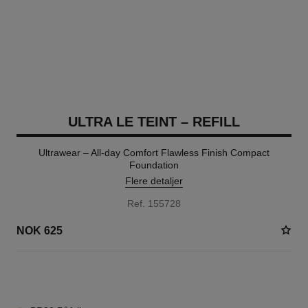
ULTRA LE TEINT – REFILL
Ultrawear – All-day Comfort Flawless Finish Compact
Foundation
Flere detaljer
Ref. 155728
NOK 625
13 NYANSER TILGJENGELIG