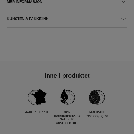
MER INFORMASJON
KUNSTEN Å PAKKE INN
inne i produktet
MADE IN FRANCE
94%
EMULGATOR:
INGREDIENSER AV
**
934G.CO₂ EQ.
NATURLIG
*
OPPRINNELSE