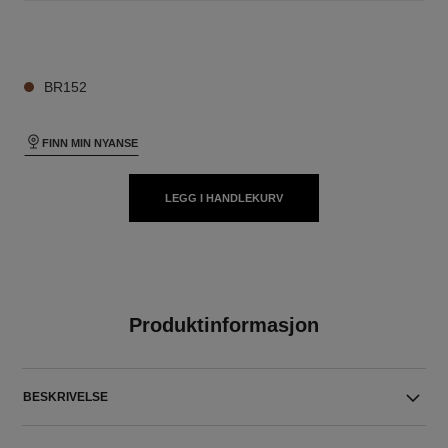
26 NYANSER TILGJENGELIG
BR152
FINN MIN NYANSE
LEGG I HANDLEKURV
Produktinformasjon
BESKRIVELSE