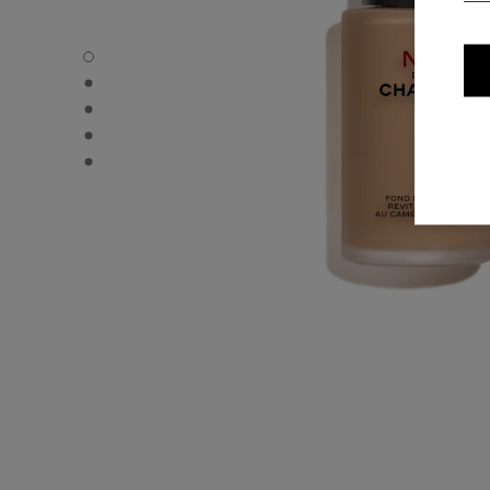
N°1 DE CHANEL REVITALIZING FOUNDATION - Standardv
N°1 DE CHANEL REVITALIZING FOUNDATION - Alternativ 
N°1 DE CHANEL REVITALIZING FOUNDATION - Grunnlegge
N°1 DE CHANEL REVITALIZING FOUNDATION - product.
N°1 DE CHANEL REVITALIZING FOUNDATION - product.