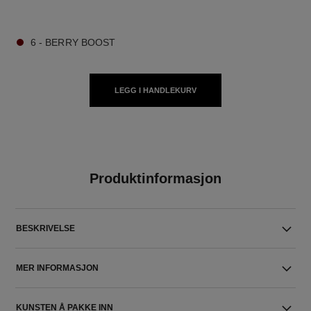
9 NYANSER TILGJENGELIG
6 - BERRY BOOST
LEGG I HANDLEKURV
Produktinformasjon
BESKRIVELSE
MER INFORMASJON
KUNSTEN Å PAKKE INN