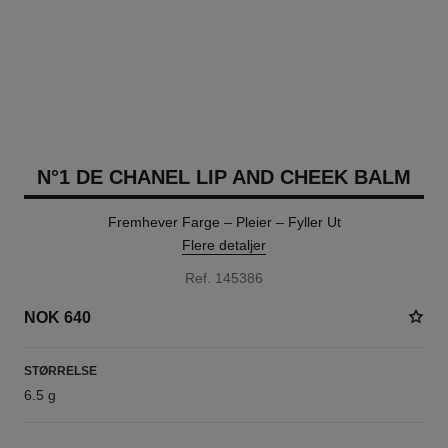
N°1 DE CHANEL LIP AND CHEEK BALM
Fremhever Farge – Pleier – Fyller Ut
Flere detaljer
Ref. 145386
NOK 640
STØRRELSE
6.5 g