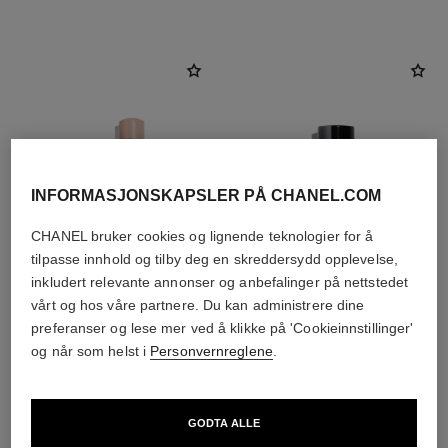
INFORMASJONSKAPSLER PÅ CHANEL.COM
CHANEL bruker cookies og lignende teknologier for å
tilpasse innhold og tilby deg en skreddersydd opplevelse,
inkludert relevante annonser og anbefalinger på nettstedet
vårt og hos våre partnere. Du kan administrere dine
baume essentiel
les beiges highlighting fluid
preferanser og lese mer ved å klikke på 'Cookieinnstillinger'
Multi-use Glow Stick
Strålende Flytende Highlighter
og når som helst i
Personvernreglene
.
Ref. 169050
for en Lysende Sunn Glød. for
8 tilgjengelige nyanser
Ref. 186330
Ansikt og Kropp.
2 tilgjengelige nyanser
nok 575
nok 650
Legg i handlekurv
GODTA ALLE
Legg i handlekurv