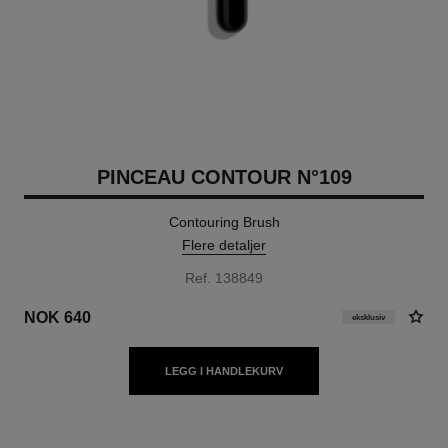
PINCEAU CONTOUR N°109
Contouring Brush
Flere detaljer
Ref. 138849
NOK 640
eksklusiv
LEGG I HANDLEKURV