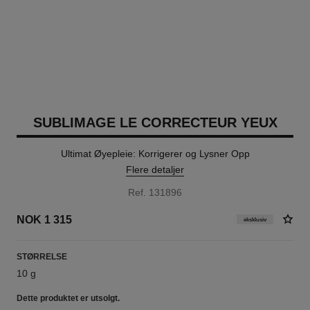
SUBLIMAGE LE CORRECTEUR YEUX
Ultimat Øyepleie: Korrigerer og Lysner Opp
Flere detaljer
Ref. 131896
NOK 1 315
eksklusiv
STØRRELSE
10 g
Dette produktet er
utsolgt.