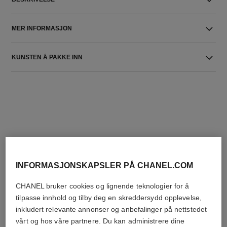
MER INFORMASJON
KUNSTEN Å PAKKE INN
DEN PERFEKTE MATCH
INFORMASJONSKAPSLER PÅ CHANEL.COM
CHANEL bruker cookies og lignende teknologier for å
tilpasse innhold og tilby deg en skreddersydd opplevelse,
inkludert relevante annonser og anbefalinger på nettstedet
vårt og hos våre partnere. Du kan administrere dine