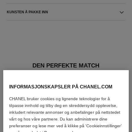
KUNSTEN Å PAKKE INN
DEN PERFEKTE MATCH
INFORMASJONSKAPSLER PÅ CHANEL.COM
CHANEL bruker cookies og lignende teknologier for å
tilpasse innhold og tilby deg en skreddersydd opplevelse,
inkludert relevante annonser og anbefalinger på nettstedet
vårt og hos våre partnere. Du kan administrere dine
preferanser og lese mer ved å klikke på 'Cookieinnstillinger'