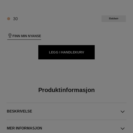
10 NYANSER TILGJENGELIG
30
Eksklusiv
FINN MIN NYANSE
LEGG I HANDLEKURV
Produktinformasjon
BESKRIVELSE
MER INFORMASJON