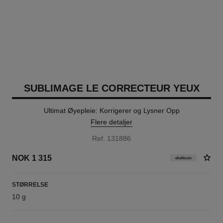
SUBLIMAGE LE CORRECTEUR YEUX
Ultimat Øyepleie: Korrigerer og Lysner Opp
Flere detaljer
Ref. 131886
NOK 1 315
eksklusiv
STØRRELSE
10 g