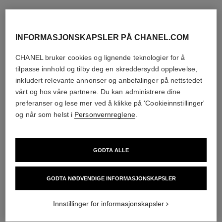
INFORMASJONSKAPSLER PÅ CHANEL.COM
CHANEL bruker cookies og lignende teknologier for å
tilpasse innhold og tilby deg en skreddersydd opplevelse,
inkludert relevante annonser og anbefalinger på nettstedet
vårt og hos våre partnere. Du kan administrere dine
preferanser og lese mer ved å klikke på 'Cookieinnstillinger'
og når som helst i
Personvernreglene
.
GODTA ALLE
GODTA NØDVENDIGE INFORMASJONSKAPSLER
Innstillinger for informasjonskapsler