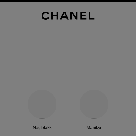
Neglelakk
Manikyr