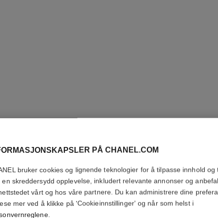
eksklusiv
FORMASJONSKAPSLER PÅ CHANEL.COM
NEL bruker cookies og lignende teknologier for å tilpasse innhold og t
 en skreddersydd opplevelse, inkludert relevante annonser og anbefa
nettstedet vårt og hos våre partnere. Du kan administrere dine prefer
lese mer ved å klikke på 'Cookieinnstillinger' og når som helst i
sonvernreglene
.