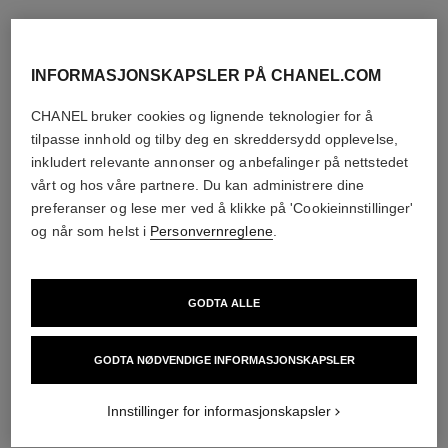
INFORMASJONSKAPSLER PÅ CHANEL.COM
CHANEL bruker cookies og lignende teknologier for å
tilpasse innhold og tilby deg en skreddersydd opplevelse,
inkludert relevante annonser og anbefalinger på nettstedet
vårt og hos våre partnere. Du kan administrere dine
preferanser og lese mer ved å klikke på 'Cookieinnstillinger'
og når som helst i
Personvernreglene
.
GODTA ALLE
GODTA NØDVENDIGE INFORMASJONSKAPSLER
Innstillinger for informasjonskapsler