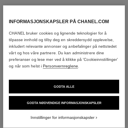
INFORMASJONSKAPSLER PÅ CHANEL.COM
CHANEL bruker cookies og lignende teknologier for å
tilpasse innhold og tilby deg en skreddersydd opplevelse,
inkludert relevante annonser og anbefalinger på nettstedet
vårt og hos våre partnere. Du kan administrere dine
preferanser og lese mer ved å klikke på 'Cookieinnstillinger'
og når som helst i
Personvernreglene
.
GODTA ALLE
GODTA NØDVENDIGE INFORMASJONSKAPSLER
Innstillinger for informasjonskapsler