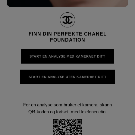
Pause decorative video
Unmute this video
FINN DIN PERFEKTE CHANEL
FOUNDATION
START EN ANALYSE MED KAMERAET DITT
START EN ANALYSE UTEN KAMERAET DITT
For en analyse som bruker et kamera, skann
QR-koden og fortsett med telefonen din.