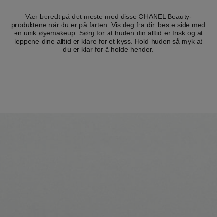
Vær beredt på det meste med disse CHANEL Beauty-
produktene når du er på farten. Vis deg fra din beste side med
en unik øyemakeup. Sørg for at huden din alltid er frisk og at
leppene dine alltid er klare for et kyss. Hold huden så myk at
du er klar for å holde hender.