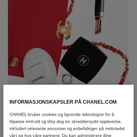
INFORMASJONSKAPSLER PÅ CHANEL.COM
CHANEL bruker cookies og lignende teknologier for å
tilpasse innhold og tilby deg en skreddersydd opplevelse,
inkludert relevante annonser og anbefalinger på nettstedet
vårt og hos våre partnere. Du kan administrere dine