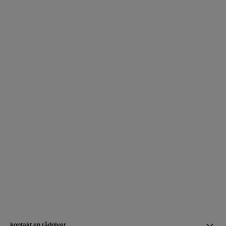
kontakt en rådgiver