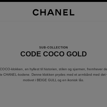
SUB-COLLECTION
CODE COCO GOLD
OCO-klokken, en hyllest til historien, stilen og sjarmen, fremhever de
de CHANEL-kodene. Denne klokken prydes med et armbånd med det v
motivet i BEIGE GULL og en ikonisk lås.