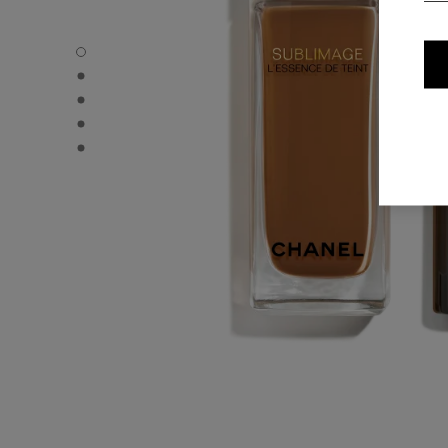
SUBLIMAGE L'ESSENCE DE TEINT - Standardvisning
SUBLIMAGE L'ESSENCE DE TEINT - Alternativ visning 1
SUBLIMAGE L'ESSENCE DE TEINT - Grunnleggende tekstu
SUBLIMAGE L'ESSENCE DE TEINT - product.packShot.
SUBLIMAGE L'ESSENCE DE TEINT - product.packShot.