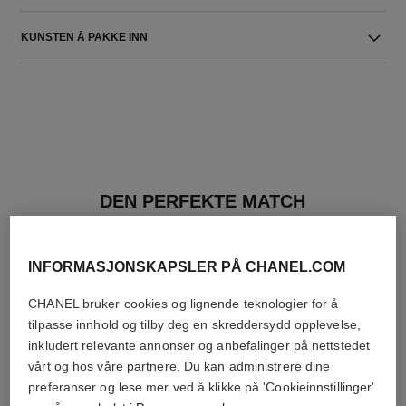
KUNSTEN Å PAKKE INN
DEN PERFEKTE MATCH
INFORMASJONSKAPSLER PÅ CHANEL.COM
CHANEL bruker cookies og lignende teknologier for å
tilpasse innhold og tilby deg en skreddersydd opplevelse,
inkludert relevante annonser og anbefalinger på nettstedet
vårt og hos våre partnere. Du kan administrere dine
preferanser og lese mer ved å klikke på 'Cookieinnstillinger'