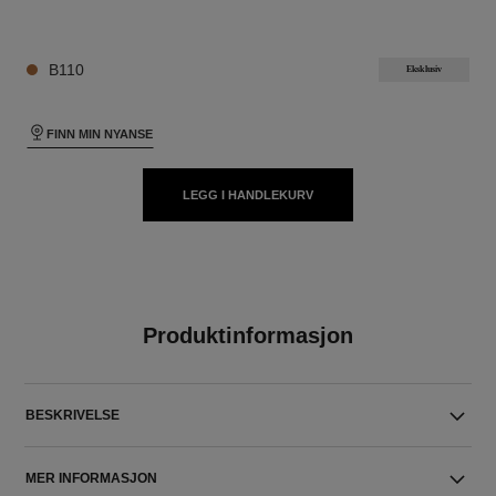
24 NYANSER TILGJENGELIG
B110
Eksklusiv
FINN MIN NYANSE
LEGG I HANDLEKURV
Produktinformasjon
BESKRIVELSE
MER INFORMASJON