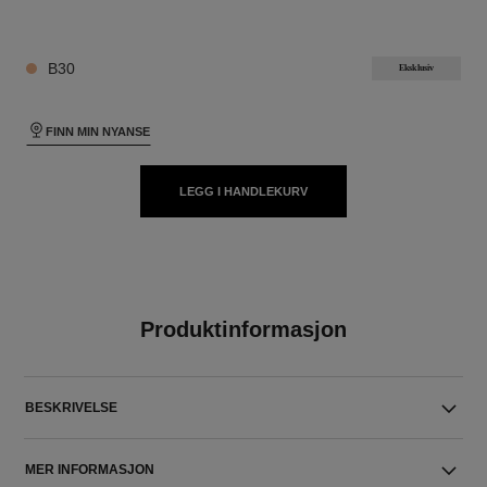
24 NYANSER TILGJENGELIG
B30
Eksklusiv
FINN MIN NYANSE
LEGG I HANDLEKURV
Produktinformasjon
BESKRIVELSE
MER INFORMASJON