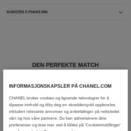
KUNSTEN Å PAKKE INN
DEN PERFEKTE MATCH
INFORMASJONSKAPSLER PÅ CHANEL.COM
CHANEL bruker cookies og lignende teknologier for å
tilpasse innhold og tilby deg en skreddersydd opplevelse,
inkludert relevante annonser og anbefalinger på nettstedet
vårt og hos våre partnere. Du kan administrere dine
preferanser og lese mer ved å klikke på 'Cookieinnstillinger'