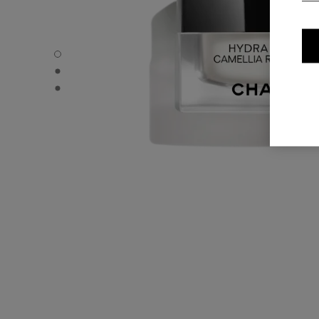
HYDRA BEAUTY CAMELLIA REPAIR MASK - Standardvisn
HYDRA BEAUTY CAMELLIA REPAIR MASK - Alternativ visn
HYDRA BEAUTY CAMELLIA REPAIR MASK - Grunnleggende 