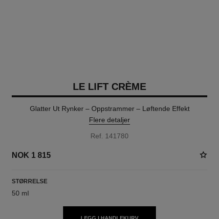
LE LIFT CRÈME
Glatter Ut Rynker – Oppstrammer – Løftende Effekt
Flere detaljer
Ref. 141780
NOK 1 815
STØRRELSE
50 ml
LEGG I HANDLEKURV