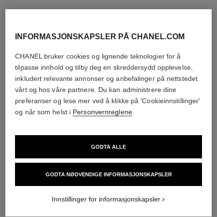
INFORMASJONSKAPSLER PÅ CHANEL.COM
CHANEL bruker cookies og lignende teknologier for å
tilpasse innhold og tilby deg en skreddersydd opplevelse,
inkludert relevante annonser og anbefalinger på nettstedet
vårt og hos våre partnere. Du kan administrere dine
preferanser og lese mer ved å klikke på 'Cookieinnstillinger'
og når som helst i
Personvernreglene
.
GODTA ALLE
GODTA NØDVENDIGE INFORMASJONSKAPSLER
Innstillinger for informasjonskapsler