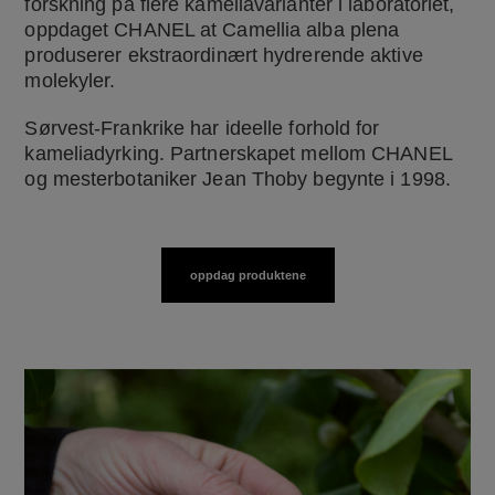
forskning på flere kameliavarianter i laboratoriet,
oppdaget CHANEL at Camellia alba plena
produserer ekstraordinært hydrerende aktive
molekyler.
Sørvest-Frankrike har ideelle forhold for
kameliadyrking. Partnerskapet mellom CHANEL
og mesterbotaniker Jean Thoby begynte i 1998.
oppdag produktene