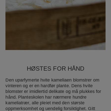
HØSTES FOR HÅND
Den uparfymerte hvite kameliaen blomstrer om
vinteren og er en hardfør plante. Dens hvite
blomster er imidlertid delikate og må plukkes for
hånd. Planteskolen har nærmere hundre
kameliatrær, alle pleiet med den største
oppmerksomhet og uendelig forsiktighet. Gitt