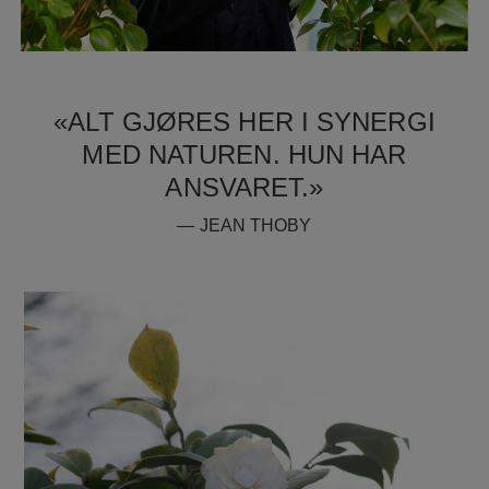
«ALT GJØRES HER I SYNERGI
MED NATUREN. HUN HAR
ANSVARET.»
— JEAN THOBY