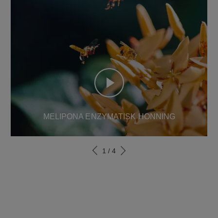
MELIPONA ENZYMATISK HONNING
1
/
4