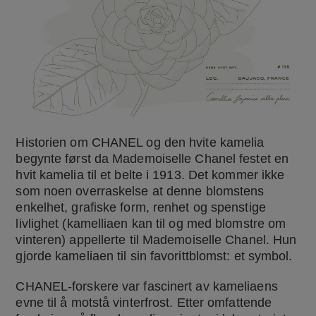
Historien om CHANEL og den hvite kamelia
begynte først da Mademoiselle Chanel festet en
hvit kamelia til et belte i 1913. Det kommer ikke
som noen overraskelse at denne blomstens
enkelhet, grafiske form, renhet og spenstige
livlighet (kamelliaen kan til og med blomstre om
vinteren) appellerte til Mademoiselle Chanel. Hun
gjorde kameliaen til sin favorittblomst: et symbol.
CHANEL-forskere var fascinert av kameliaens
evne til å motstå vinterfrost. Etter omfattende