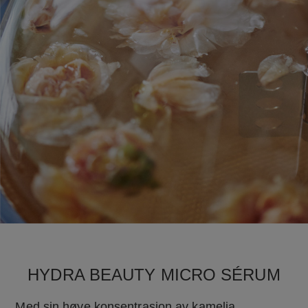
HYDRA BEAUTY MICRO SÉRUM
Med sin høye konsentrasjon av kamelia