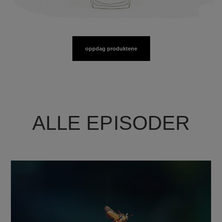
oppdag produktene
ALLE EPISODER