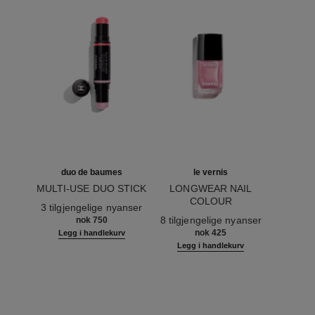
duo de baumes
le vernis
MULTI-USE DUO STICK
LONGWEAR NAIL
Ref. 151608
COLOUR
3 tilgjengelige nyanser
Ref. 179413
8 tilgjengelige nyanser
nok 750
nok 425
Legg i handlekurv
Legg i handlekurv