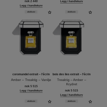
nok 2 440
Legg i handlekurv
Legg i handlekurv
eksklusiv
eksklusiv
coromandel extrait – l'écrin
bois des iles extrait – l'écrin
Amber – Treaktig – Vanilje
Treaktig – Amber –
Ref. 120070
Krydret
nok 5 515
Ref. 120068
nok 5 515
Legg i handlekurv
Legg i handlekurv
eksklusiv
eksklusiv