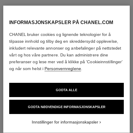
INFORMASJONSKAPSLER PÅ CHANEL.COM
CHANEL bruker cookies og lignende teknologier for å
tilpasse innhold og tilby deg en skreddersydd opplevelse,
inkludert relevante annonser og anbefalinger på nettstedet
vårt og hos våre partnere. Du kan administrere dine
preferanser og lese mer ved å klikke på 'Cookieinnstillinger'
og når som helst i
Personvernreglene
.
GODTA ALLE
GODTA NØDVENDIGE INFORMASJONSKAPSLER
Innstillinger for informasjonskapsler