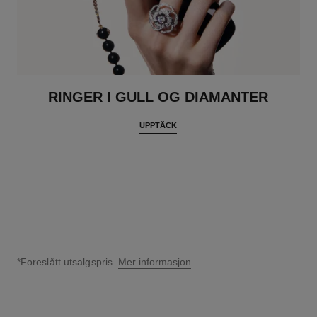
RINGER I GULL OG DIAMANTER
UPPTÄCK
*Foreslått utsalgspris.
Mer informasjon
↩