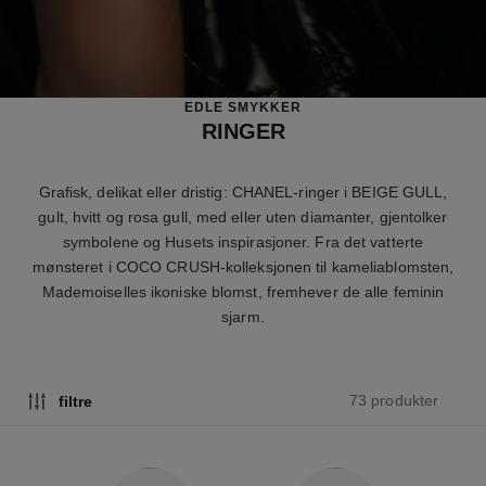
EDLE SMYKKER
RINGER
Grafisk, delikat eller dristig: CHANEL-ringer i BEIGE GULL,
gult, hvitt og rosa gull, med eller uten diamanter, gjentolker
symbolene og Husets inspirasjoner. Fra det vatterte
mønsteret i COCO CRUSH-kolleksjonen til kameliablomsten,
Mademoiselles ikoniske blomst, fremhever de alle feminin
sjarm.
73 produkter
filtre