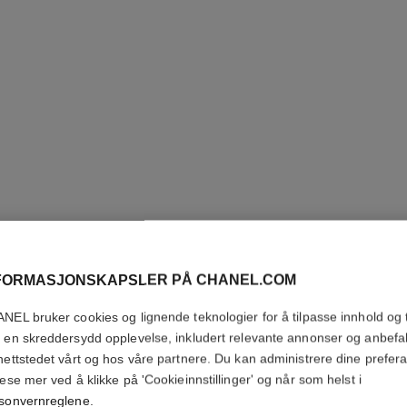
FORMASJONSKAPSLER PÅ CHANEL.COM
NEL bruker cookies og lignende teknologier for å tilpasse innhold og t
 en skreddersydd opplevelse, inkludert relevante annonser og anbefa
COMÈTE 
nettstedet vårt og hos våre partnere. Du kan administrere dine prefer
ASYMME
lese mer ved å klikke på 'Cookieinnstillinger' og når som helst i
sonvernreglene
.