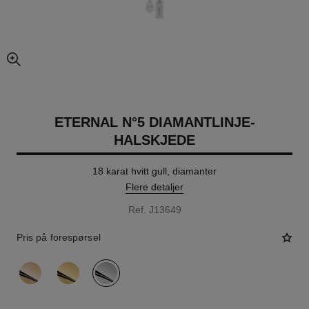
forstørret visning av bildet
ETERNAL N°5 DIAMANTLINJE-
HALSKJEDE
18 karat hvitt gull, diamanter
Flere detaljer
Ref. J13649
Pris på forespørsel
variant
(3)