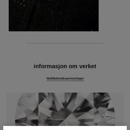
egenskaper
informasjon om verket
Vedlikeholdsanvisninger