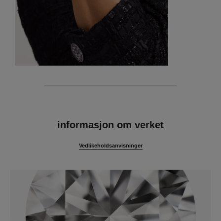
egenskaper
informasjon om verket
Vedlikeholdsanvisninger