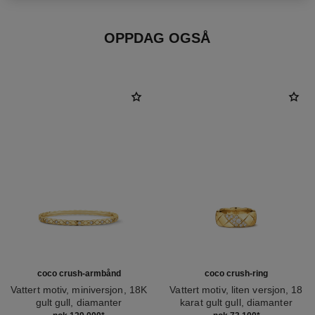
OPPDAG OGSÅ
coco crush-armbånd
coco crush-ring
Vattert motiv, miniversjon, 18K
Vattert motiv, liten versjon, 18
gult gull, diamanter
karat gult gull, diamanter
Ref. J12327
Ref. J13163