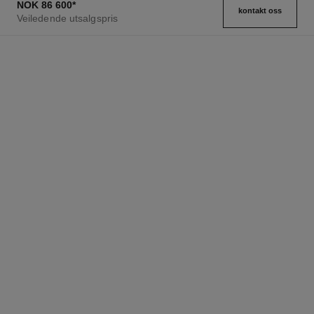
NOK 86 600
*
kontakt oss
Veiledende utsalgspris