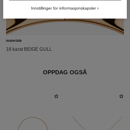
Innstillinger for informasjonskapsler
materiale
18 karat BEIGE GULL
OPPDAG OGSÅ