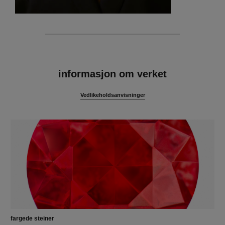
egenskaper
informasjon om verket
Vedlikeholdsanvisninger
fargede steiner