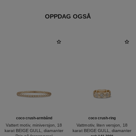
OPPDAG OGSÅ
coco crush-armbånd
coco crush-ring
Vattert motiv, miniversjon, 18
Vattmotiv, liten versjon, 18
karat BEIGE GULL, diamanter
karat BEIGE GULL, diamanter
Ref. J13084
Pris på forespørsel
Ref. J12871