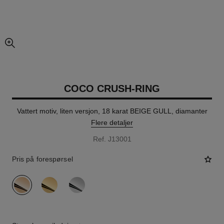
forstørret visning av bildet
COCO CRUSH-RING
Vattert motiv, liten versjon, 18 karat BEIGE GULL, diamanter
Flere detaljer
Ref. J13001
Pris på forespørsel
variant
(3)