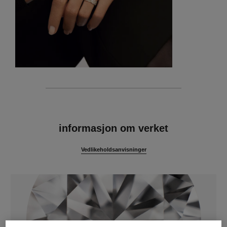
egenskaper
informasjon om verket
Vedlikeholdsanvisninger