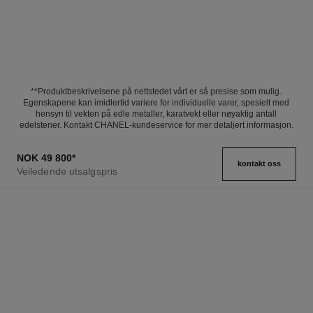
**Produktbeskrivelsene på nettstedet vårt er så presise som mulig.
Egenskapene kan imidlertid variere for individuelle varer, spesielt med
hensyn til vekten på edle metaller, karatvekt eller nøyaktig antall
edelstener. Kontakt CHANEL-kundeservice for mer detaljert informasjon.
NOK 49 800
*
kontakt oss
Veiledende utsalgspris