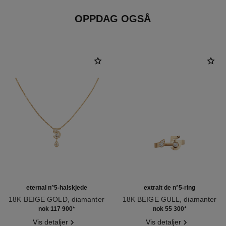
OPPDAG OGSÅ
eternal n°5-halskjede
extrait de n°5-ring
18K BEIGE GOLD, diamanter
18K BEIGE GULL, diamanter
Ref. J12193
Ref. J12400
nok 117 900
*
nok 55 300
*
Vis detaljer
Vis detaljer