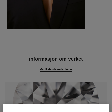
egenskaper
informasjon om verket
Vedlikeholdsanvisninger