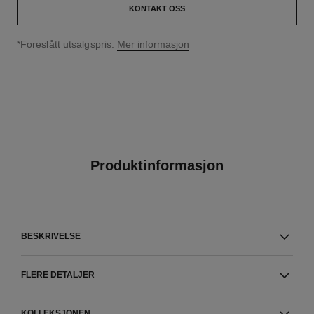
KONTAKT OSS
↩
*Foreslått utsalgspris.
Mer informasjon
Produktinformasjon
BESKRIVELSE
FLERE DETALJER
KOLLEKSJONEN