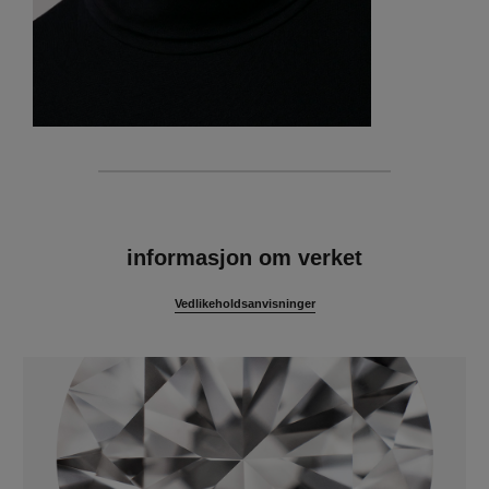
egenskaper
informasjon om verket
Vedlikeholdsanvisninger