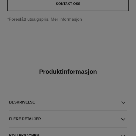
KONTAKT OSS
↩
*Foreslått utsalgspris.
Mer informasjon
Produktinformasjon
BESKRIVELSE
FLERE DETALJER
KOLLEKSJONEN