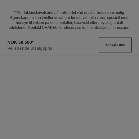
**Produktbeskrivelsene på nettstedet vårt er så presise som mulig.
Egenskapene kan imidlertid variere for individuelle varer, spesielt med
hensyn til vekten på edle metaller, karatvekt eller nøyaktig antall
edelstener. Kontakt CHANEL-kundeservice for mer detaljert informasjon.
NOK 56 500
*
kontakt oss
Veiledende utsalgspris