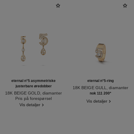
eternal n°5 asymmetriske
eternal n°5-ring
justerbare øredobber
18K BEIGE GULL, diamanter
18K BEIGE GOLD, diamanter
Ref. J12187
nok 111 200
*
Ref. J12194
Pris på forespørsel
Vis detaljer
Vis detaljer