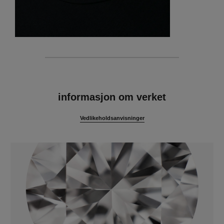
egenskaper
informasjon om verket
Vedlikeholdsanvisninger