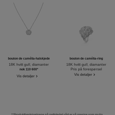
bouton de camélia-halskjede
bouton de camélia-ring
18K hvitt gull, diamanter
18K hvitt gull, diamanter
Ref. J12071
Ref. J12122
Pris på forespørsel
nok 110 600
*
Vis detaljer
Vis detaljer
**Produktbeskrivelsene på nettstedet vårt er så presise som mulig.