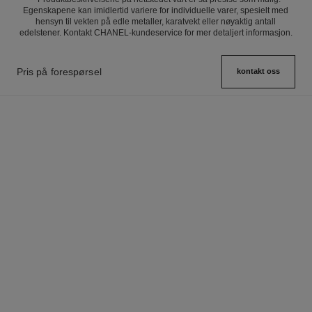
Egenskapene kan imidlertid variere for individuelle varer, spesielt med
hensyn til vekten på edle metaller, karatvekt eller nøyaktig antall
edelstener. Kontakt CHANEL-kundeservice for mer detaljert informasjon.
Pris på forespørsel
kontakt oss