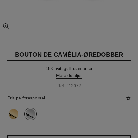
forstørret visning av bildet
BOUTON DE CAMÉLIA-ØREDOBBER
18K hvitt gull, diamanter
Flere detaljer
Ref. J12072
Pris på forespørsel
variant
(2)