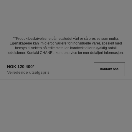
**Produktbeskrivelsene på nettstedet vårt er så presise som mulig.
Egenskapene kan imidlertid variere for individuelle varer, spesielt med
hensyn til vekten på edle metaller, karatvekt eller nøyaktig antall
edelstener. Kontakt CHANEL-kundeservice for mer detaljert informasjon.
NOK 120 400
*
kontakt oss
Veiledende utsalgspris