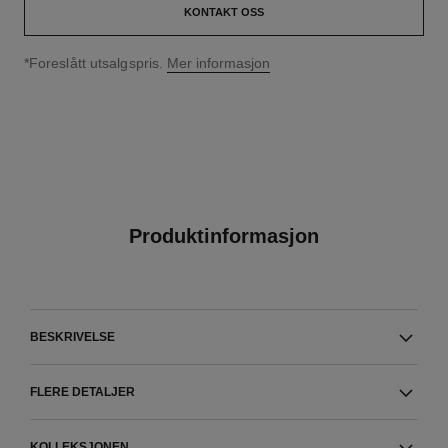
KONTAKT OSS
↩
*Foreslått utsalgspris.
Mer informasjon
Produktinformasjon
BESKRIVELSE
FLERE DETALJER
KOLLEKSJONEN