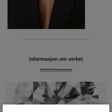
egenskaper
informasjon om verket
Vedlikeholdsanvisninger