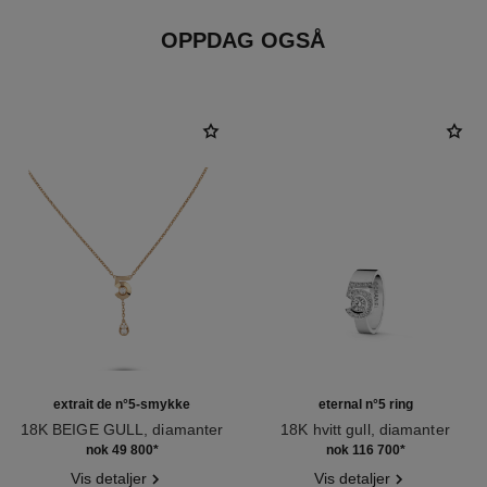
OPPDAG OGSÅ
extrait de n°5-smykke
eternal n°5 ring
18K BEIGE GULL, diamanter
18K hvitt gull, diamanter
Ref. J12429
Ref. J12002
nok 49 800
*
nok 116 700
*
Vis detaljer
Vis detaljer