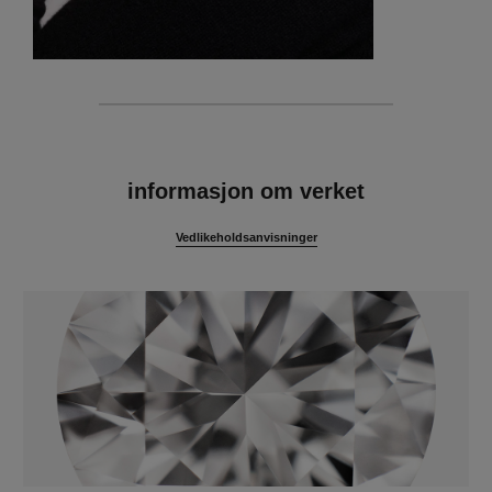
egenskaper
informasjon om verket
Vedlikeholdsanvisninger