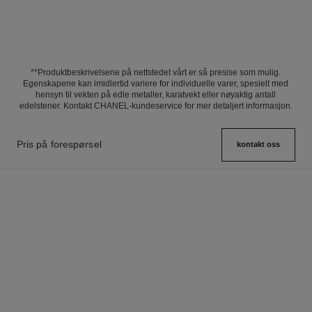
**Produktbeskrivelsene på nettstedet vårt er så presise som mulig.
Egenskapene kan imidlertid variere for individuelle varer, spesielt med
hensyn til vekten på edle metaller, karatvekt eller nøyaktig antall
edelstener. Kontakt CHANEL-kundeservice for mer detaljert informasjon.
Pris på forespørsel
kontakt oss