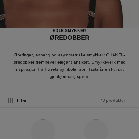
EDLE SMYKKER
ØREDOBBER
Øreringer, anheng og asymmetriske smykker: CHANEL-
øredobber fremhever elegant ansiktet. Smykkeverk med
inspirasjon fra Husets symboler som fastslår en kurant
gjenkjennelig sjarm.
78 produkter
filtre