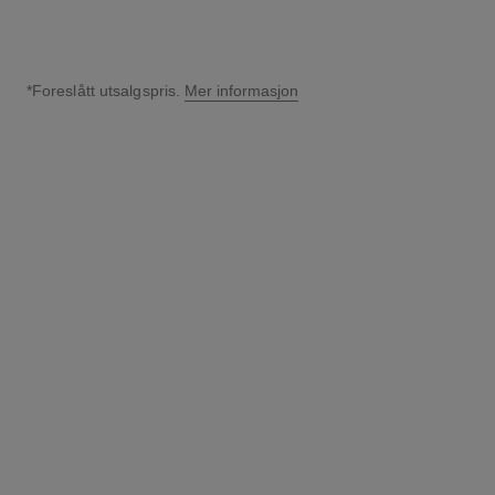
*Foreslått utsalgspris.
Mer informasjon
↩