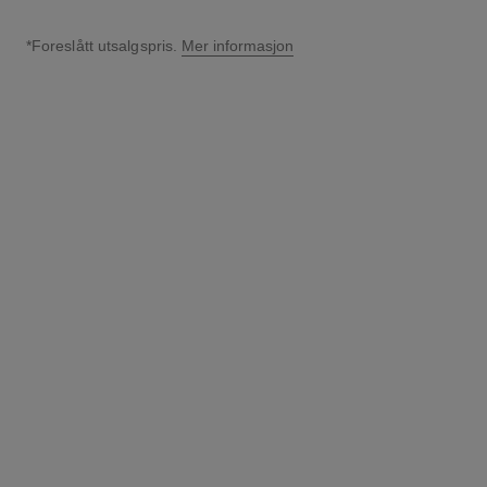
*Foreslått utsalgspris.
Mer informasjon
↩