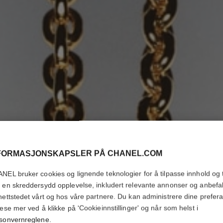
FORMASJONSKAPSLER PÅ CHANEL.COM
NEL bruker cookies og lignende teknologier for å tilpasse innhold og t
 en skreddersydd opplevelse, inkludert relevante annonser og anbefa
nettstedet vårt og hos våre partnere. Du kan administrere dine prefer
lese mer ved å klikke på 'Cookieinnstillinger' og når som helst i
sonvernreglene
.