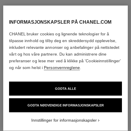
INFORMASJONSKAPSLER PÅ CHANEL.COM
CHANEL bruker cookies og lignende teknologier for å
tilpasse innhold og tilby deg en skreddersydd opplevelse,
inkludert relevante annonser og anbefalinger på nettstedet
vårt og hos våre partnere. Du kan administrere dine
preferanser og lese mer ved å klikke på 'Cookieinnstillinger'
og når som helst i
Personvernreglene
.
GODTA ALLE
GODTA NØDVENDIGE INFORMASJONSKAPSLER
Innstillinger for informasjonskapsler